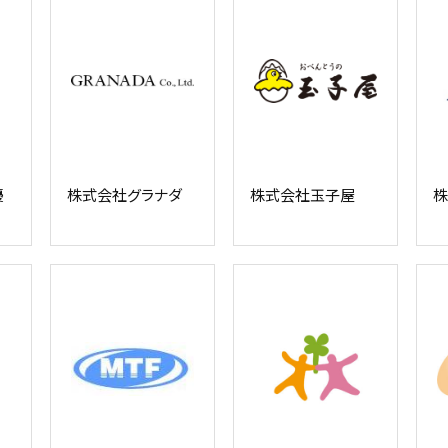
優
株式会社グラナダ
株式会社玉子屋
株