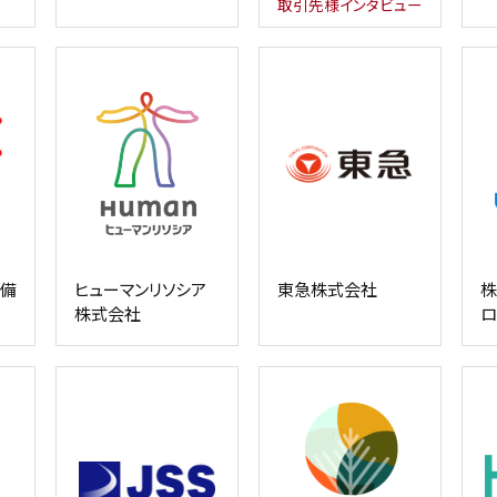
取引先様インタビュー
警備
ヒューマンリソシア
東急株式会社
株
株式会社
ロ