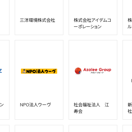
三洋環境株式会社
株式会社アイデムコ
株
ーポレーション
ル
ン
NPO法人ウーヴ
社会福祉法人 江
新
寿会
社