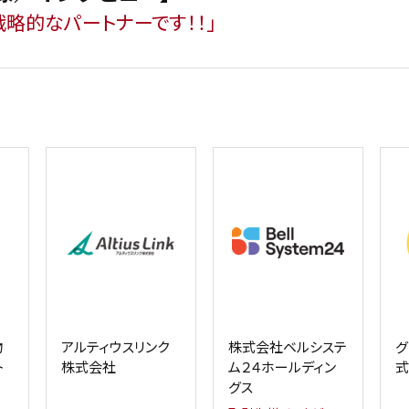
略的なパートナーです！！」
物
アルティウスリンク
株式会社ベルシステ
グ
ト
株式会社
ム２４ホールディン
式
グス