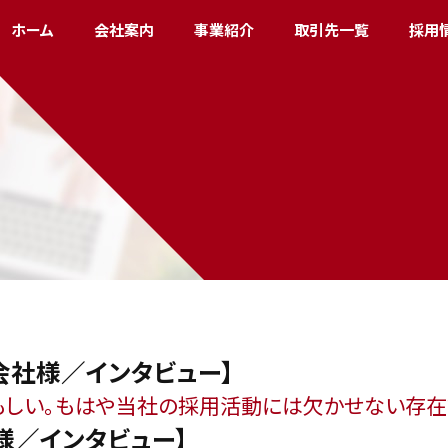
ホーム
会社案内
事業紹介
取引先一覧
採用
会社様／インタビュー】
もしい。もはや当社の採用活動には欠かせない存在
様／インタビュー】